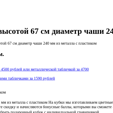
ысотой 67 см диаметр чаши 24
той 67 см диаметр чаши 240 мм из металла с пластиком
м.
 4500 рублей или металлической табличкой за 4700
кими табличками за 1590 рублей
иком
мм из металла с пластиком На кубки мы изготавливаем цветные
ете скидку и начисляются бонусные баллы, которыми вы сможете
ыбрать подарочный кубок с индивидуальной гравировкой.