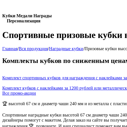
Кубки Медали Награды
Персонализация
Спортивные призовые кубки в
Главная
/
Вся продукция
/
Наградные кубки
/
Призовые кубки высо
Комплекты кубков по сниженным цена
Комплект спортивных кубков для награждения с наклейками за
Комплект кубков с наклейками за 1200 рублей или металличес
Все промо-акции
🏆 высотой 67 см и диаметр чаши 240 мм и из металла с пласт
Спортивные наградные кубки высотой 67 см диаметр чаши 240 
дизайнеры помогут с макетом. Делая заказ на сайте вы получа
награждения 🏆, позвоните. И наш специалист поможет вам в