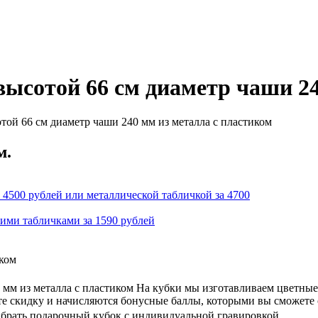
ысотой 66 см диаметр чаши 24
той 66 см диаметр чаши 240 мм из металла с пластиком
м.
 4500 рублей или металлической табличкой за 4700
кими табличками за 1590 рублей
иком
мм из металла с пластиком На кубки мы изготавливаем цветные
ете скидку и начисляются бонусные баллы, которыми вы сможете
ыбрать подарочный кубок с индивидуальной гравировкой.