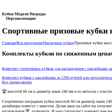
Кубки Медали Награды
Персонализация
Спортивные призовые кубки в
Главная
/
Вся продукция
/
Наградные кубки
/
Призовые кубки высо
Комплекты кубков по сниженным цена
Комплект спортивных кубков для награждения с наклейками за
Комплект кубков с наклейками за 1200 рублей или металличес
Все промо-акции
🏆 высотой 66 см и диаметр чаши 240 мм и из металла с пласт
Спортивные наградные кубки высотой 66 см диаметр чаши 240 
дизайнеры помогут с макетом. Делая заказ на сайте вы получа
награждения 🏆, позвоните. И наш специалист поможет вам в