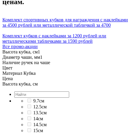
ценам.
Комплект спортивных кубков для награждения с наклейками
за 4500 рублей или металлической табличкой за 4700
Комплект кубков с наклейками за 1200 рублей или
металлическими табличками за 1590 рублей
Все промо-акции
Высота кубка, см
1
Диаметр чаши, мм
1
Наличие ручек на чаше
Цвет
Материал Кубка
Цена
Высота кубка, см
9.7см
12.5см
13.5см
14см
14.5см
15см