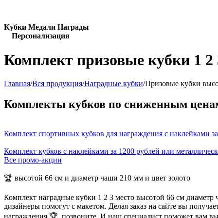
Кубки Медали Награды
Персонализация
Комплект призовые кубки 1 2 
Главная
/
Вся продукция
/
Наградные кубки
/
Призовые кубки высо
Комплекты кубков по сниженным цена
Комплект спортивных кубков для награждения с наклейками за
Комплект кубков с наклейками за 1200 рублей или металличес
Все промо-акции
🏆 высотой 66 см и диаметр чаши 210 мм и цвет золото
Комплект наградные кубки 1 2 3 место высотой 66 см диаметр
дизайнеры помогут с макетом. Делая заказ на сайте вы получа
награждения 🏆, позвоните. И наш специалист поможет вам в