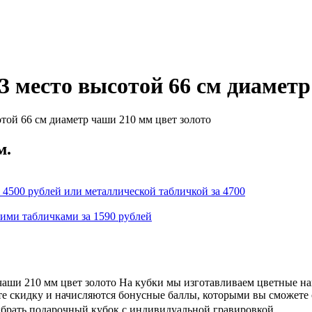
3 место высотой 66 см диаметр
той 66 см диаметр чаши 210 мм цвет золото
м.
 4500 рублей или металлической табличкой за 4700
кими табличками за 1590 рублей
 чаши 210 мм цвет золото На кубки мы изготавливаем цветные н
ете скидку и начисляются бонусные баллы, которыми вы сможете
ыбрать подарочный кубок с индивидуальной гравировкой.