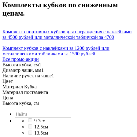
Комплекты кубков по сниженным
ценам.
Комплект спортивных кубков для награждения с наклейками
за 4500 рублей или металлической табличкой за 4700
Комплект кубков с наклейками за 1200 рублей или
металлическими табличками за 1590 рублей
Все промо-акции
Высота кубка, см
1
Диаметр чаши, мм
1
Наличие ручек на чаше
1
Цвет
Материал Кубка
Материал постамента
Цена
Высота кубка, см
9.7см
12.5см
13.5см