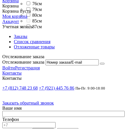
Корзина
76см
Корзина
79см
Корзина пуста
80см
Моя корзина
85см
Аккаунт
87см
Учетная запись
Заказы
Список сравнения
Отложенные товары
Отслеживание заказа
Отслеживание заказа
Войти
Регистрация
Контакты
Контакты
+7 (812) 748 23 68
+7 (921) 445 76 86
Пн-Пт: 9:00-18:00
Заказать обратный звонок
Ваше имя
Телефон