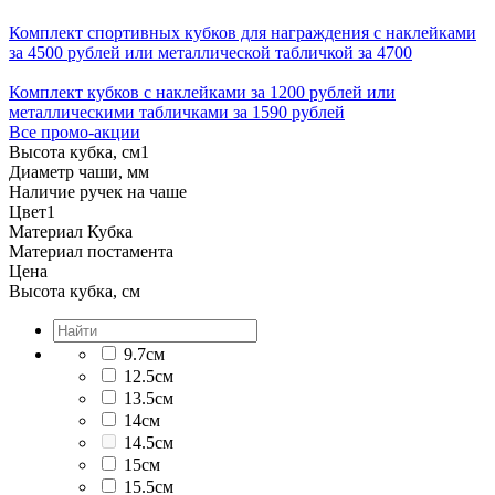
Комплект спортивных кубков для награждения с наклейками
за 4500 рублей или металлической табличкой за 4700
Комплект кубков с наклейками за 1200 рублей или
металлическими табличками за 1590 рублей
Все промо-акции
Высота кубка, см
1
Диаметр чаши, мм
Наличие ручек на чаше
Цвет
1
Материал Кубка
Материал постамента
Цена
Высота кубка, см
9.7см
12.5см
13.5см
14см
14.5см
15см
15.5см