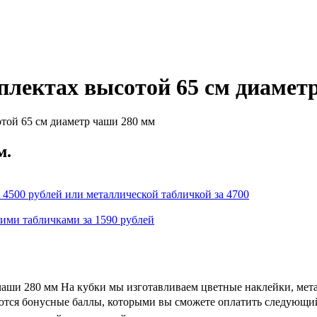
плектах высотой 65 см диамет
той 65 см диаметр чаши 280 мм
м.
 4500 рублей или металлической табличкой за 4700
кими табличками за 1590 рублей
чаши 280 мм На кубки мы изготавливаем цветные наклейки, мет
ляются бонусные баллы, которыми вы сможете оплатить следующий