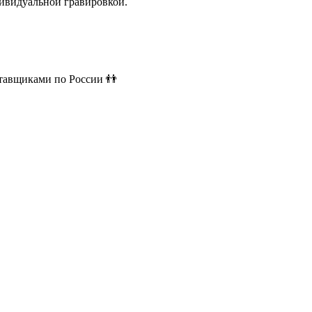
ивидуальной гравировкой.
ставщиками по России 👬