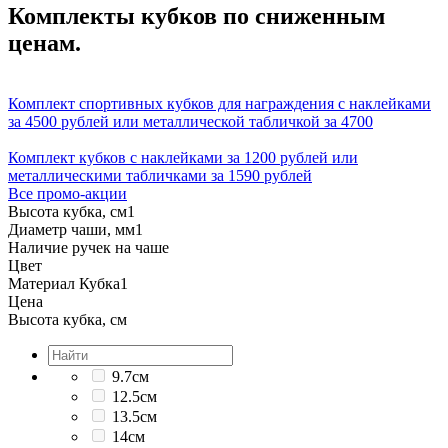
Комплекты кубков по сниженным
ценам.
Комплект спортивных кубков для награждения с наклейками
за 4500 рублей или металлической табличкой за 4700
Комплект кубков с наклейками за 1200 рублей или
металлическими табличками за 1590 рублей
Все промо-акции
Высота кубка, см
1
Диаметр чаши, мм
1
Наличие ручек на чаше
Цвет
Материал Кубка
1
Цена
Высота кубка, см
9.7см
12.5см
13.5см
14см