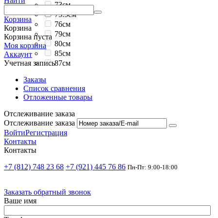
Найти
73см
75.5см
Корзина
76см
Корзина
79см
Корзина пуста
80см
Моя корзина
85см
Аккаунт
87см
Учетная запись
Заказы
Список сравнения
Отложенные товары
Отслеживание заказа
Отслеживание заказа
Войти
Регистрация
Контакты
Контакты
+7 (812) 748 23 68
+7 (921) 445 76 86
Пн-Пт: 9:00-18:00
Заказать обратный звонок
Ваше имя