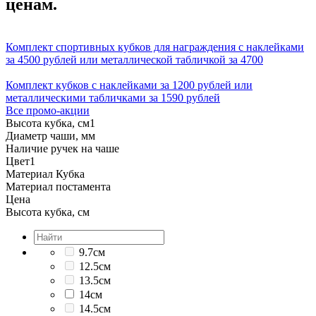
ценам.
Комплект спортивных кубков для награждения с наклейками
за 4500 рублей или металлической табличкой за 4700
Комплект кубков с наклейками за 1200 рублей или
металлическими табличками за 1590 рублей
Все промо-акции
Высота кубка, см
1
Диаметр чаши, мм
Наличие ручек на чаше
Цвет
1
Материал Кубка
Материал постамента
Цена
Высота кубка, см
9.7см
12.5см
13.5см
14см
14.5см