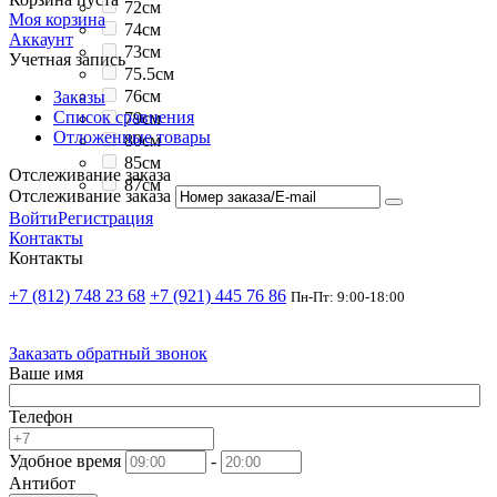
72см
Моя корзина
74см
Аккаунт
73см
Учетная запись
75.5см
76см
Заказы
Список сравнения
79см
Отложенные товары
80см
85см
Отслеживание заказа
87см
Отслеживание заказа
Войти
Регистрация
Контакты
Контакты
+7 (812) 748 23 68
+7 (921) 445 76 86
Пн-Пт: 9:00-18:00
Заказать обратный звонок
Ваше имя
Телефон
Удобное время
-
Антибот