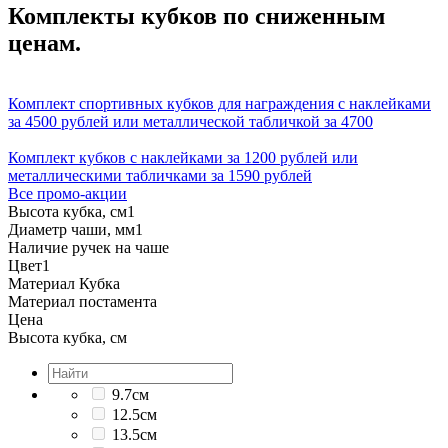
Комплекты кубков по сниженным
ценам.
Комплект спортивных кубков для награждения с наклейками
за 4500 рублей или металлической табличкой за 4700
Комплект кубков с наклейками за 1200 рублей или
металлическими табличками за 1590 рублей
Все промо-акции
Высота кубка, см
1
Диаметр чаши, мм
1
Наличие ручек на чаше
Цвет
1
Материал Кубка
Материал постамента
Цена
Высота кубка, см
9.7см
12.5см
13.5см