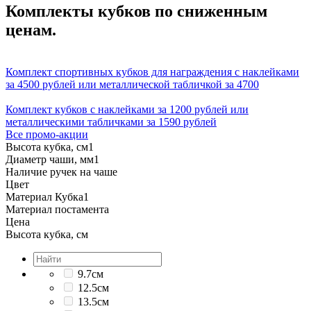
Комплекты кубков по сниженным
ценам.
Комплект спортивных кубков для награждения с наклейками
за 4500 рублей или металлической табличкой за 4700
Комплект кубков с наклейками за 1200 рублей или
металлическими табличками за 1590 рублей
Все промо-акции
Высота кубка, см
1
Диаметр чаши, мм
1
Наличие ручек на чаше
Цвет
Материал Кубка
1
Материал постамента
Цена
Высота кубка, см
9.7см
12.5см
13.5см