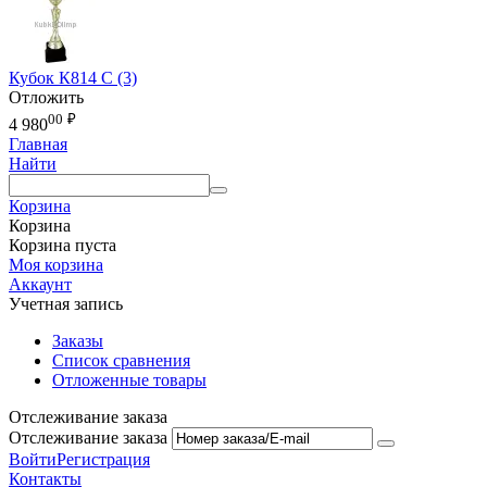
Кубок К814 C (3)
Отложить
00
₽
4 980
Главная
Найти
Корзина
Корзина
Корзина пуста
Моя корзина
Аккаунт
Учетная запись
Заказы
Список сравнения
Отложенные товары
Отслеживание заказа
Отслеживание заказа
Войти
Регистрация
Контакты