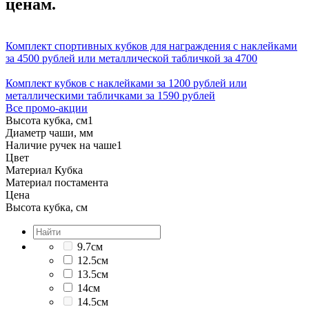
ценам.
Комплект спортивных кубков для награждения с наклейками
за 4500 рублей или металлической табличкой за 4700
Комплект кубков с наклейками за 1200 рублей или
металлическими табличками за 1590 рублей
Все промо-акции
Высота кубка, см
1
Диаметр чаши, мм
Наличие ручек на чаше
1
Цвет
Материал Кубка
Материал постамента
Цена
Высота кубка, см
9.7см
12.5см
13.5см
14см
14.5см