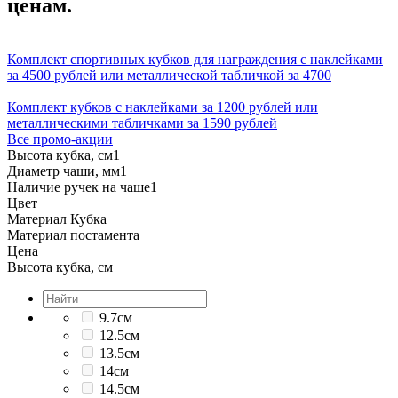
ценам.
Комплект спортивных кубков для награждения с наклейками
за 4500 рублей или металлической табличкой за 4700
Комплект кубков с наклейками за 1200 рублей или
металлическими табличками за 1590 рублей
Все промо-акции
Высота кубка, см
1
Диаметр чаши, мм
1
Наличие ручек на чаше
1
Цвет
Материал Кубка
Материал постамента
Цена
Высота кубка, см
9.7см
12.5см
13.5см
14см
14.5см