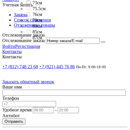
73см
Учетная запись
75.5см
76см
Заказы
Список сравнения
79см
Отложенные товары
80см
85см
Отслеживание заказа
87см
Отслеживание заказа
Войти
Регистрация
Контакты
Контакты
+7 (812) 748 23 68
+7 (921) 445 76 86
Пн-Пт: 9:00-18:00
Заказать обратный звонок
Ваше имя
Телефон
Удобное время
-
Антибот
Отправить