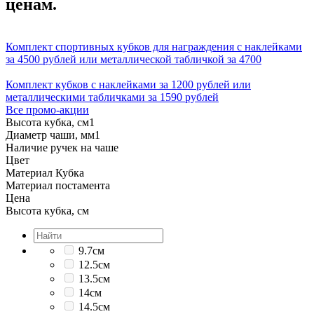
ценам.
Комплект спортивных кубков для награждения с наклейками
за 4500 рублей или металлической табличкой за 4700
Комплект кубков с наклейками за 1200 рублей или
металлическими табличками за 1590 рублей
Все промо-акции
Высота кубка, см
1
Диаметр чаши, мм
1
Наличие ручек на чаше
Цвет
Материал Кубка
Материал постамента
Цена
Высота кубка, см
9.7см
12.5см
13.5см
14см
14.5см