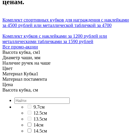
ценам.
Комплект спортивных кубков для награждения с наклейками
за 4500 рублей или металлической табличкой за 4700
Комплект кубков с наклейками за 1200 рублей или
металлическими табличками за 1590 рублей
Все промо-акции
Высота кубка, см
1
Диаметр чаши, мм
Наличие ручек на чаше
Цвет
Материал Кубка
1
Материал постамента
Цена
Высота кубка, см
9.7см
12.5см
13.5см
14см
14.5см