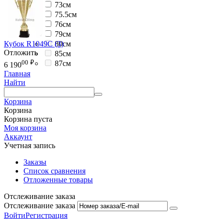
73см
75.5см
76см
79см
80см
Кубок R1049C (3)
Отложить
85см
00
₽
87см
6 190
Главная
Найти
Корзина
Корзина
Корзина пуста
Моя корзина
Аккаунт
Учетная запись
Заказы
Список сравнения
Отложенные товары
Отслеживание заказа
Отслеживание заказа
Войти
Регистрация