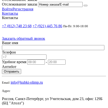
Отслеживание заказа
Войти
Регистрация
Контакты
Контакты
+7 (812) 748 23 68
+7 (921) 445 76 86
Пн-Пт: 9:00-18:00
Заказать обратный звонок
Ваше имя
Телефон
Удобное время
-
Антибот
Отправить
info@kubki-olimp.ru
Email
Адрес
Россия, Санкт-Петербург, ул Учительская, дом 23, офис 129Б
(БЦ "Атолл")