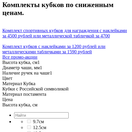
Комплекты кубков по сниженным
ценам.
Комплект спортивных кубков для награждения с наклейками
за 4500 рублей или металлической табличкой за 4700
Комплект кубков с наклейками за 1200 рублей или
металлическими табличками за 1590 рублей
Все промо-акции
Высота кубка, см
1
Диаметр чаши, мм
1
Наличие ручек на чаше
1
Цвет
Материал Кубка
Кубки с Российской символикой
Материал постамента
Цена
Высота кубка, см
9.7см
12.5см