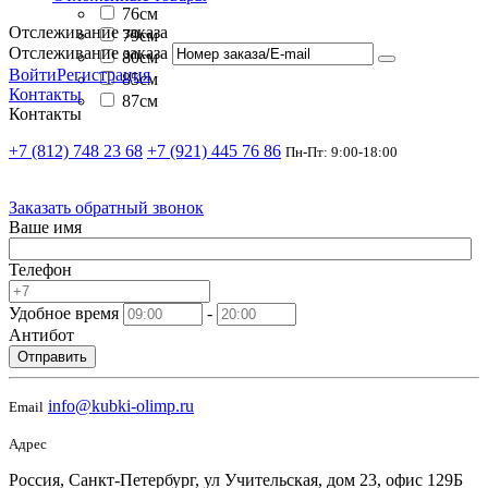
76см
Отслеживание заказа
79см
Отслеживание заказа
80см
Войти
Регистрация
85см
Контакты
87см
Контакты
+7 (812) 748 23 68
+7 (921) 445 76 86
Пн-Пт: 9:00-18:00
Заказать обратный звонок
Ваше имя
Телефон
Удобное время
-
Антибот
Отправить
info@kubki-olimp.ru
Email
Адрес
Россия, Санкт-Петербург, ул Учительская, дом 23, офис 129Б