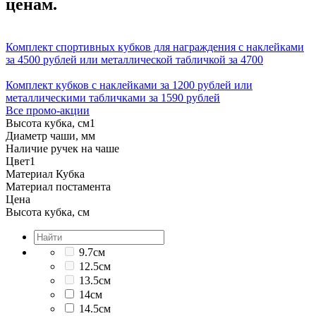
ценам.
Комплект спортивных кубков для награждения с наклейками
за 4500 рублей или металлической табличкой за 4700
Комплект кубков с наклейками за 1200 рублей или
металлическими табличками за 1590 рублей
Все промо-акции
Высота кубка, см
1
Диаметр чаши, мм
Наличие ручек на чаше
Цвет
1
Материал Кубка
Материал постамента
Цена
Высота кубка, см
9.7см
12.5см
13.5см
14см
14.5см