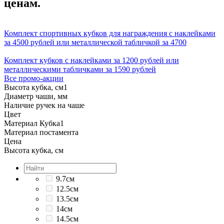
ценам.
Комплект спортивных кубков для награждения с наклейками
за 4500 рублей или металлической табличкой за 4700
Комплект кубков с наклейками за 1200 рублей или
металлическими табличками за 1590 рублей
Все промо-акции
Высота кубка, см
1
Диаметр чаши, мм
Наличие ручек на чаше
Цвет
Материал Кубка
1
Материал постамента
Цена
Высота кубка, см
9.7см
12.5см
13.5см
14см
14.5см