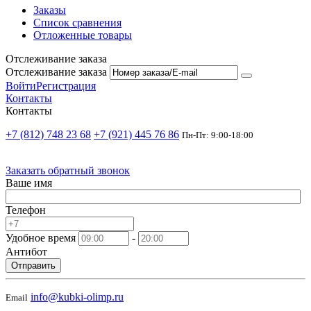
Заказы
Список сравнения
Отложенные товары
Отслеживание заказа
Отслеживание заказа
Войти
Регистрация
Контакты
Контакты
+7 (812) 748 23 68
+7 (921) 445 76 86
Пн-Пт: 9:00-18:00
Заказать обратный звонок
Ваше имя
Телефон
Удобное время
-
Антибот
Отправить
info@kubki-olimp.ru
Email