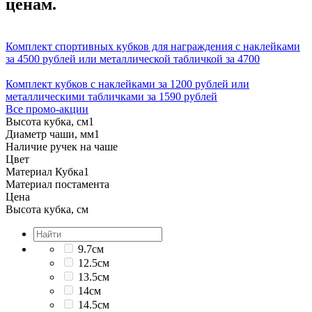
ценам.
Комплект спортивных кубков для награждения с наклейками
за 4500 рублей или металлической табличкой за 4700
Комплект кубков с наклейками за 1200 рублей или
металлическими табличками за 1590 рублей
Все промо-акции
Высота кубка, см
1
Диаметр чаши, мм
1
Наличие ручек на чаше
Цвет
Материал Кубка
1
Материал постамента
Цена
Высота кубка, см
9.7см
12.5см
13.5см
14см
14.5см