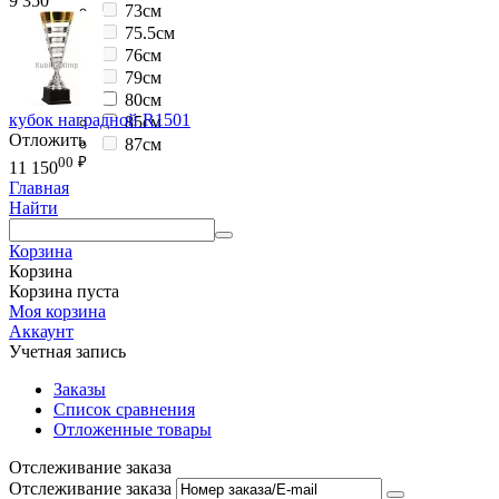
9 350
73см
75.5см
76см
79см
80см
кубок наградной R1501
85см
Отложить
87см
00
₽
11 150
Главная
Найти
Корзина
Корзина
Корзина пуста
Моя корзина
Аккаунт
Учетная запись
Заказы
Список сравнения
Отложенные товары
Отслеживание заказа
Отслеживание заказа