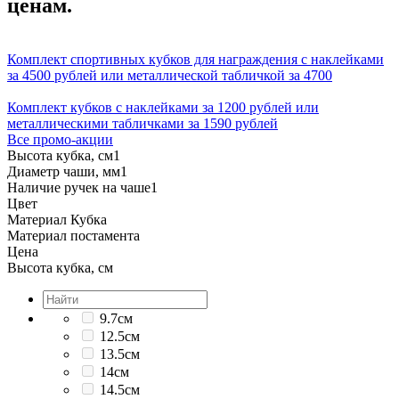
ценам.
Комплект спортивных кубков для награждения с наклейками
за 4500 рублей или металлической табличкой за 4700
Комплект кубков с наклейками за 1200 рублей или
металлическими табличками за 1590 рублей
Все промо-акции
Высота кубка, см
1
Диаметр чаши, мм
1
Наличие ручек на чаше
1
Цвет
Материал Кубка
Материал постамента
Цена
Высота кубка, см
9.7см
12.5см
13.5см
14см
14.5см