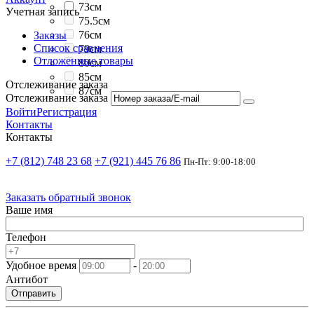
73см
Учетная запись
75.5см
76см
Заказы
Список сравнения
79см
Отложенные товары
80см
85см
Отслеживание заказа
87см
Отслеживание заказа
Войти
Регистрация
Контакты
Контакты
+7 (812) 748 23 68
+7 (921) 445 76 86
Пн-Пт: 9:00-18:00
Заказать обратный звонок
Ваше имя
Телефон
Удобное время
-
Антибот
Отправить