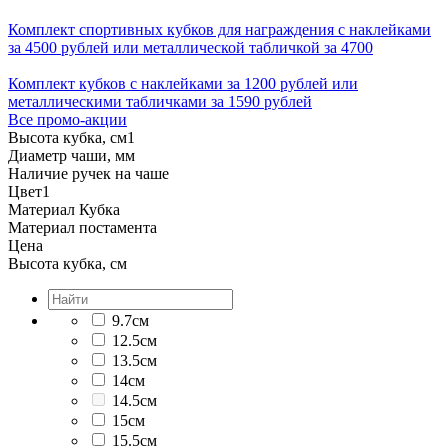
Комплект спортивных кубков для награждения с наклейками
за 4500 рублей или металлической табличкой за 4700
Комплект кубков с наклейками за 1200 рублей или
металлическими табличками за 1590 рублей
Все промо-акции
Высота кубка, см
1
Диаметр чаши, мм
Наличие ручек на чаше
Цвет
1
Материал Кубка
Материал постамента
Цена
Высота кубка, см
9.7см
12.5см
13.5см
14см
14.5см
15см
15.5см