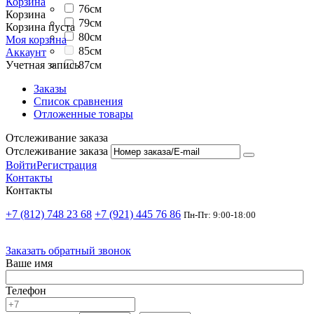
Корзина
76см
Корзина
79см
Корзина пуста
80см
Моя корзина
85см
Аккаунт
87см
Учетная запись
Заказы
Список сравнения
Отложенные товары
Отслеживание заказа
Отслеживание заказа
Войти
Регистрация
Контакты
Контакты
+7 (812) 748 23 68
+7 (921) 445 76 86
Пн-Пт: 9:00-18:00
Заказать обратный звонок
Ваше имя
Телефон