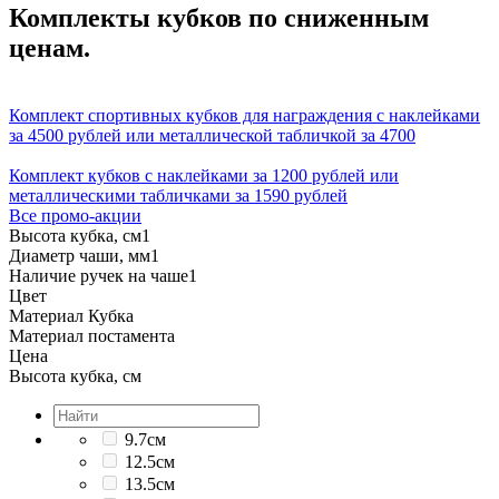
Комплекты кубков по сниженным
ценам.
Комплект спортивных кубков для награждения с наклейками
за 4500 рублей или металлической табличкой за 4700
Комплект кубков с наклейками за 1200 рублей или
металлическими табличками за 1590 рублей
Все промо-акции
Высота кубка, см
1
Диаметр чаши, мм
1
Наличие ручек на чаше
1
Цвет
Материал Кубка
Материал постамента
Цена
Высота кубка, см
9.7см
12.5см
13.5см