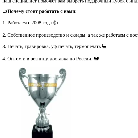
наш специалист поможет вам выбрать подарочный кубок с инд
🤝
Почему стоит работать с нами
:
1. Работаем с 2008 года 👍
2. Собственное производство и склады, а так же работаем с по
3. Печать, гравировка, уф-печать, термопечать 💻
4. Оптом и в розницу, доставка по России. 🚂