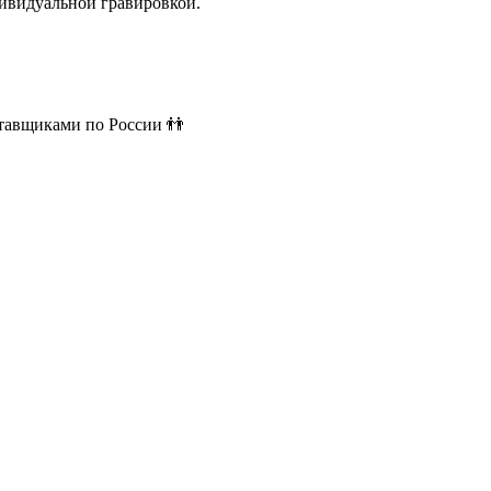
ивидуальной гравировкой.
ставщиками по России 👬