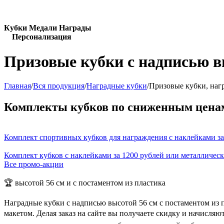
Кубки Медали Награды
Персонализация
Призовые кубки с надписью в
Главная
/
Вся продукция
/
Наградные кубки
/
Призовые кубки, наг
Комплекты кубков по сниженным цена
Комплект спортивных кубков для награждения с наклейками за
Комплект кубков с наклейками за 1200 рублей или металличес
Все промо-акции
🏆 высотой 56 см и с постаментом из пластика
Наградные кубки с надписью высотой 56 см с постаментом из 
макетом. Делая заказ на сайте вы получаете скидку и начисля