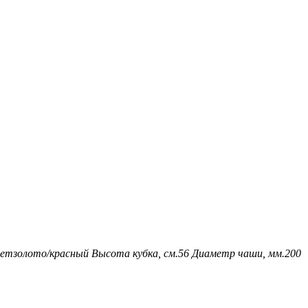
ет
золото/красный
Высота кубка, см.
56
Диаметр чаши, мм.
200