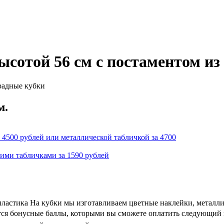
ысотой 56 см с постаментом из
радные кубки
м.
 4500 рублей или металлической табличкой за 4700
кими табличками за 1590 рублей
пластика На кубки мы изготавливаем цветные наклейки, металл
ются бонусные баллы, которыми вы сможете оплатить следующий з