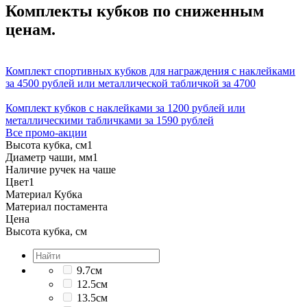
Комплекты кубков по сниженным
ценам.
Комплект спортивных кубков для награждения с наклейками
за 4500 рублей или металлической табличкой за 4700
Комплект кубков с наклейками за 1200 рублей или
металлическими табличками за 1590 рублей
Все промо-акции
Высота кубка, см
1
Диаметр чаши, мм
1
Наличие ручек на чаше
Цвет
1
Материал Кубка
Материал постамента
Цена
Высота кубка, см
9.7см
12.5см
13.5см