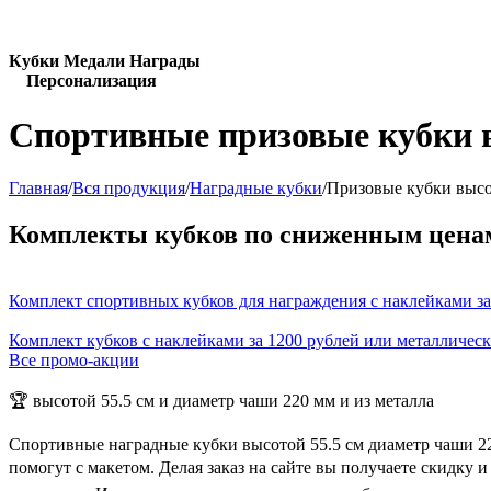
Кубки Медали Награды
Персонализация
Спортивные призовые кубки в
Главная
/
Вся продукция
/
Наградные кубки
/
Призовые кубки высо
Комплекты кубков по сниженным цена
Комплект спортивных кубков для награждения с наклейками за
Комплект кубков с наклейками за 1200 рублей или металличес
Все промо-акции
🏆 высотой 55.5 см и диаметр чаши 220 мм и из металла
Спортивные наградные кубки высотой 55.5 см диаметр чаши 22
помогут с макетом. Делая заказ на сайте вы получаете скидку