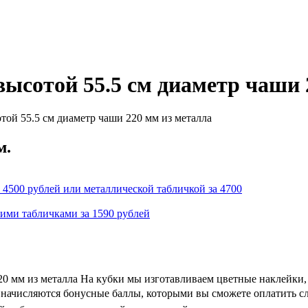
ысотой 55.5 см диаметр чаши 
той 55.5 см диаметр чаши 220 мм из металла
м.
 4500 рублей или металлической табличкой за 4700
кими табличками за 1590 рублей
0 мм из металла На кубки мы изготавливаем цветные наклейки,
 и начисляются бонусные баллы, которыми вы сможете оплатить с