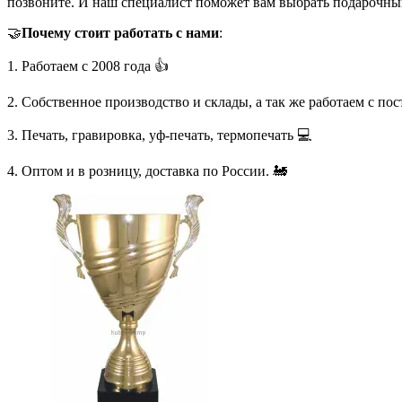
позвоните. И наш специалист поможет вам выбрать подарочны
🤝
Почему стоит работать с нами
:
1. Работаем с 2008 года 👍
2. Собственное производство и склады, а так же работаем с по
3. Печать, гравировка, уф-печать, термопечать 💻
4. Оптом и в розницу, доставка по России. 🚂