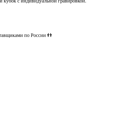
й кубок с индивидуальной гравировкой.
ставщиками по России 👬