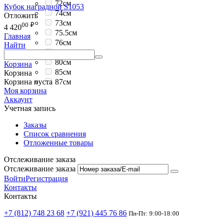
72см
Кубок наградной S1053
74см
Отложить
73см
00
₽
4 420
75.5см
Главная
76см
Найти
79см
80см
Корзина
85см
Корзина
87см
Корзина пуста
Моя корзина
Аккаунт
Учетная запись
Заказы
Список сравнения
Отложенные товары
Отслеживание заказа
Отслеживание заказа
Войти
Регистрация
Контакты
Контакты
+7 (812) 748 23 68
+7 (921) 445 76 86
Пн-Пт: 9:00-18:00