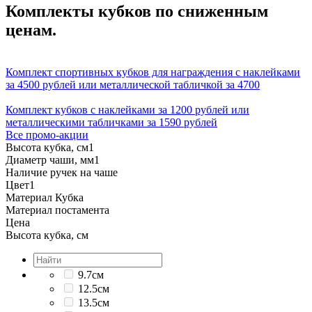
Комплекты кубков по сниженным
ценам.
Комплект спортивных кубков для награждения с наклейками
за 4500 рублей или металлической табличкой за 4700
Комплект кубков с наклейками за 1200 рублей или
металлическими табличками за 1590 рублей
Все промо-акции
Высота кубка, см
1
Диаметр чаши, мм
1
Наличие ручек на чаше
Цвет
1
Материал Кубка
Материал постамента
Цена
Высота кубка, см
9.7см
12.5см
13.5см