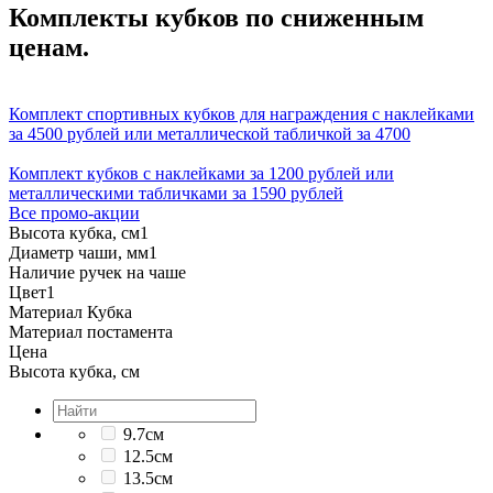
Комплекты кубков по сниженным
ценам.
Комплект спортивных кубков для награждения с наклейками
за 4500 рублей или металлической табличкой за 4700
Комплект кубков с наклейками за 1200 рублей или
металлическими табличками за 1590 рублей
Все промо-акции
Высота кубка, см
1
Диаметр чаши, мм
1
Наличие ручек на чаше
Цвет
1
Материал Кубка
Материал постамента
Цена
Высота кубка, см
9.7см
12.5см
13.5см