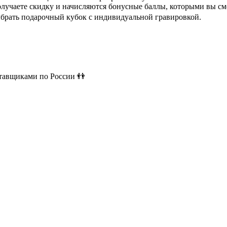
олучаете скидку и начисляются бонусные баллы, которыми вы см
ыбрать подарочный кубок с индивидуальной гравировкой.
ставщиками по России 👬