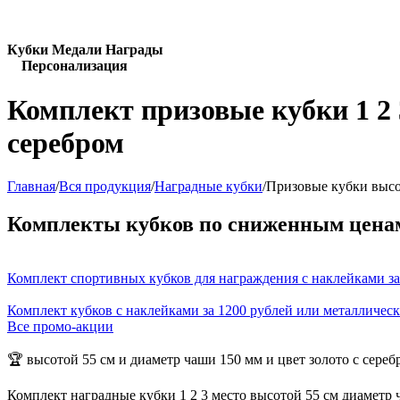
Кубки Медали Награды
Персонализация
Комплект призовые кубки 1 2 
серебром
Главная
/
Вся продукция
/
Наградные кубки
/
Призовые кубки высот
Комплекты кубков по сниженным цена
Комплект спортивных кубков для награждения с наклейками за
Комплект кубков с наклейками за 1200 рублей или металличес
Все промо-акции
🏆 высотой 55 см и диаметр чаши 150 мм и цвет золото с сереб
Комплект наградные кубки 1 2 3 место высотой 55 см диаметр 