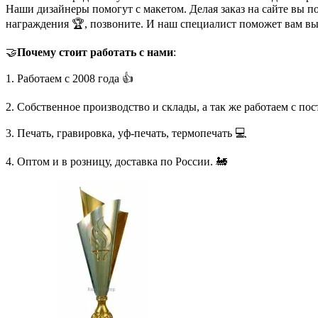
Наши дизайнеры помогут с макетом. Делая заказ на сайте вы п
награждения 🏆, позвоните. И наш специалист поможет вам в
🤝
Почему стоит работать с нами
:
1. Работаем с 2008 года 👍
2. Собственное производство и склады, а так же работаем с по
3. Печать, гравировка, уф-печать, термопечать 💻
4. Оптом и в розницу, доставка по России. 🚂