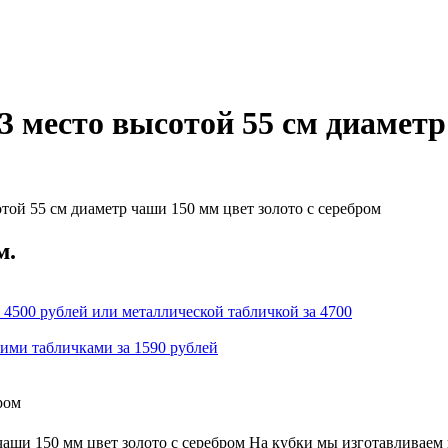
3 место высотой 55 см диаметр
ой 55 см диаметр чаши 150 мм цвет золото с серебром
м.
 4500 рублей или металлической табличкой за 4700
кими табличками за 1590 рублей
ром
чаши 150 мм цвет золото с серебром На кубки мы изготавливаем