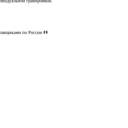
ивидуальной гравировкой.
ставщиками по России 👬