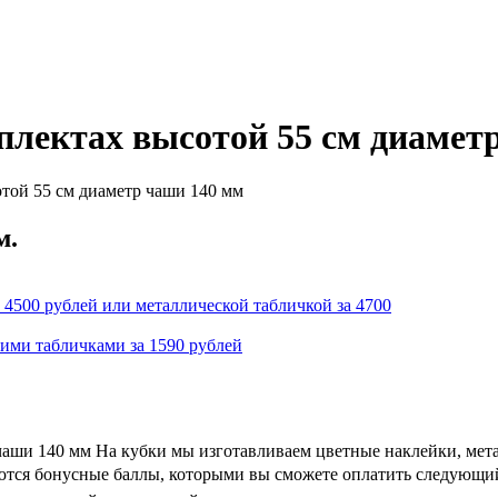
плектах высотой 55 см диамет
той 55 см диаметр чаши 140 мм
м.
 4500 рублей или металлической табличкой за 4700
кими табличками за 1590 рублей
чаши 140 мм На кубки мы изготавливаем цветные наклейки, мет
ляются бонусные баллы, которыми вы сможете оплатить следующий