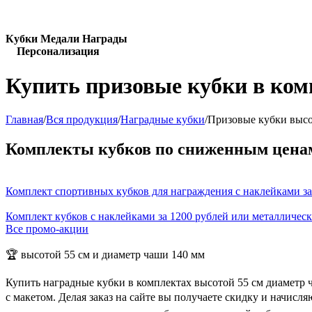
Кубки Медали Награды
Персонализация
Купить призовые кубки в ком
Главная
/
Вся продукция
/
Наградные кубки
/
Призовые кубки высо
Комплекты кубков по сниженным цена
Комплект спортивных кубков для награждения с наклейками за
Комплект кубков с наклейками за 1200 рублей или металличес
Все промо-акции
🏆 высотой 55 см и диаметр чаши 140 мм
Купить наградные кубки в комплектах высотой 55 см диаметр 
с макетом. Делая заказ на сайте вы получаете скидку и начис