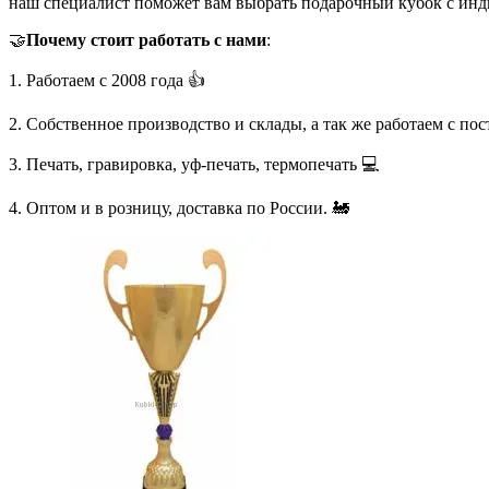
наш специалист поможет вам выбрать подарочный кубок с инд
🤝
Почему стоит работать с нами
:
1. Работаем с 2008 года 👍
2. Собственное производство и склады, а так же работаем с по
3. Печать, гравировка, уф-печать, термопечать 💻
4. Оптом и в розницу, доставка по России. 🚂