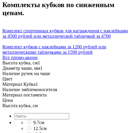
Комплекты кубков по сниженным
ценам.
Комплект спортивных кубков для награждения с наклейками
за 4500 рублей или металлической табличкой за 4700
Комплект кубков с наклейками за 1200 рублей или
металлическими табличками за 1590 рублей
Все промо-акции
Высота кубка, см
1
Диаметр чаши, мм
1
Наличие ручек на чаше
Цвет
Материал Кубка
1
Наличие эмблемоносителя
Материал постамента
Цена
Высота кубка, см
9.7см
12.5см