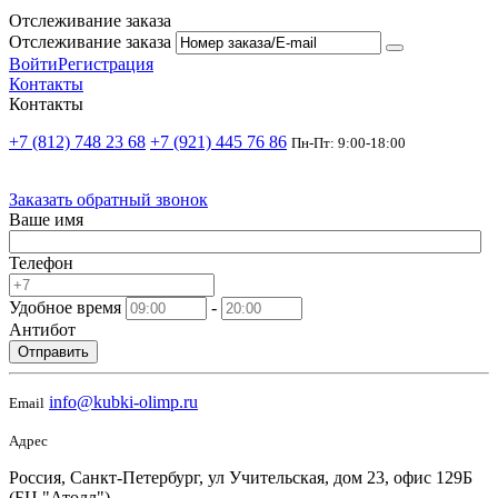
Отслеживание заказа
Отслеживание заказа
Войти
Регистрация
Контакты
Контакты
+7 (812) 748 23 68
+7 (921) 445 76 86
Пн-Пт: 9:00-18:00
Заказать обратный звонок
Ваше имя
Телефон
Удобное время
-
Антибот
Отправить
info@kubki-olimp.ru
Email
Адрес
Россия, Санкт-Петербург, ул Учительская, дом 23, офис 129Б
(БЦ "Атолл")