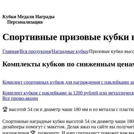
Кубки Медали Награды
Персонализация
Спортивные призовые кубки в
Главная
/
Вся продукция
/
Наградные кубки
/
Призовые кубки высо
Комплекты кубков по сниженным цена
Комплект спортивных кубков для награждения с наклейками за
Комплект кубков с наклейками за 1200 рублей или металличес
Все промо-акции
🏆 высотой 54 см и диаметр чаши 180 мм и из металла с пласт
Спортивные наградные кубки высотой 54 см диаметр чаши 180 
дизайнеры помогут с макетом. Делая заказ на сайте вы получа
награждения 🏆, позвоните. И наш специалист поможет вам в