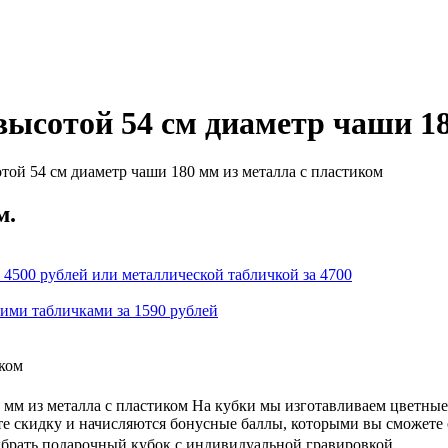
ысотой 54 см диаметр чаши 18
той 54 см диаметр чаши 180 мм из металла с пластиком
м.
 4500 рублей или металлической табличкой за 4700
кими табличками за 1590 рублей
иком
мм из металла с пластиком На кубки мы изготавливаем цветные
ете скидку и начисляются бонусные баллы, которыми вы сможете
ыбрать подарочный кубок с индивидуальной гравировкой.