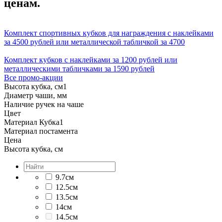
ценам.
Комплект спортивных кубков для награждения с наклейками
за 4500 рублей или металлической табличкой за 4700
Комплект кубков с наклейками за 1200 рублей или
металлическими табличками за 1590 рублей
Все промо-акции
Высота кубка, см
1
Диаметр чаши, мм
Наличие ручек на чаше
Цвет
Материал Кубка
1
Материал постамента
Цена
Высота кубка, см
9.7см
12.5см
13.5см
14см
14.5см