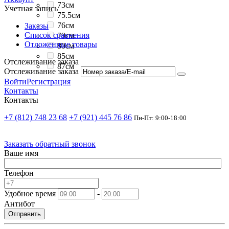
73см
Учетная запись
75.5см
76см
Заказы
Список сравнения
79см
Отложенные товары
80см
85см
Отслеживание заказа
87см
Отслеживание заказа
Войти
Регистрация
Контакты
Контакты
+7 (812) 748 23 68
+7 (921) 445 76 86
Пн-Пт: 9:00-18:00
Заказать обратный звонок
Ваше имя
Телефон
Удобное время
-
Антибот
Отправить