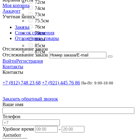
72см
Моя корзина
74см
Аккаунт
73см
Учетная запись
75.5см
76см
Заказы
Список сравнения
79см
Отложенные товары
80см
85см
Отслеживание заказа
87см
Отслеживание заказа
Войти
Регистрация
Контакты
Контакты
+7 (812) 748 23 68
+7 (921) 445 76 86
Пн-Пт: 9:00-18:00
Заказать обратный звонок
Ваше имя
Телефон
Удобное время
-
Антибот