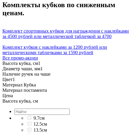
Комплекты кубков по сниженным
ценам.
Комплект спортивных кубков для награждения с наклейками
за 4500 рублей или металлической табличкой за 4700
Комплект кубков с наклейками за 1200 рублей или
металлическими табличками за 1590 рублей
Все промо-акции
Высота кубка, см
1
Диаметр чаши, мм
1
Наличие ручек на чаше
Цвет
1
Материал Кубка
Материал постамента
Цена
Высота кубка, см
9.7см
12.5см
13.5см