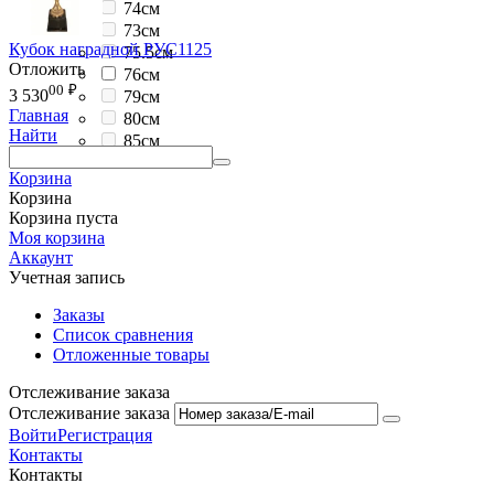
74см
73см
Кубок наградной РУС1125
75.5см
Отложить
76см
00
₽
3 530
79см
Главная
80см
Найти
85см
87см
Корзина
Корзина
Корзина пуста
Моя корзина
Аккаунт
Учетная запись
Заказы
Список сравнения
Отложенные товары
Отслеживание заказа
Отслеживание заказа
Войти
Регистрация
Контакты
Контакты