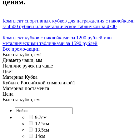
ценам.
Комплект спортивных кубков для награждения с наклейками
за 4500 рублей или металлической табличкой за 4700
Комплект кубков с наклейками за 1200 рублей или
металлическими табличками за 1590 рублей
Все промо-акции
Высота кубка, см
1
Диаметр чаши, мм
Наличие ручек на чаше
Цвет
Материал Кубка
Кубки с Российской символикой
1
Материал постамента
Цена
Высота кубка, см
9.7см
12.5см
13.5см
14см