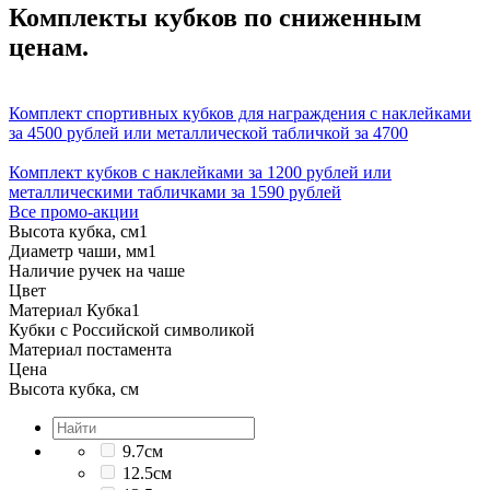
Комплекты кубков по сниженным
ценам.
Комплект спортивных кубков для награждения с наклейками
за 4500 рублей или металлической табличкой за 4700
Комплект кубков с наклейками за 1200 рублей или
металлическими табличками за 1590 рублей
Все промо-акции
Высота кубка, см
1
Диаметр чаши, мм
1
Наличие ручек на чаше
Цвет
Материал Кубка
1
Кубки с Российской символикой
Материал постамента
Цена
Высота кубка, см
9.7см
12.5см