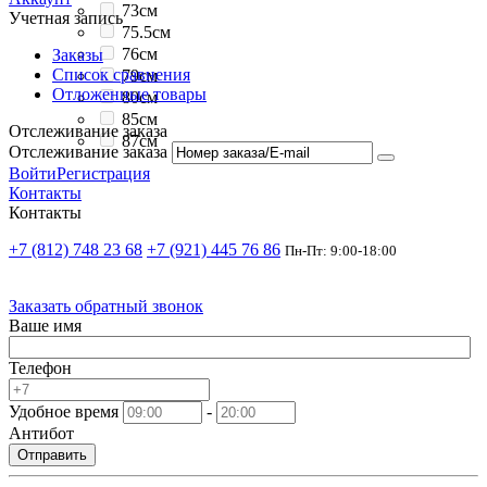
73см
Учетная запись
75.5см
76см
Заказы
Список сравнения
79см
Отложенные товары
80см
85см
Отслеживание заказа
87см
Отслеживание заказа
Войти
Регистрация
Контакты
Контакты
+7 (812) 748 23 68
+7 (921) 445 76 86
Пн-Пт: 9:00-18:00
Заказать обратный звонок
Ваше имя
Телефон
Удобное время
-
Антибот
Отправить