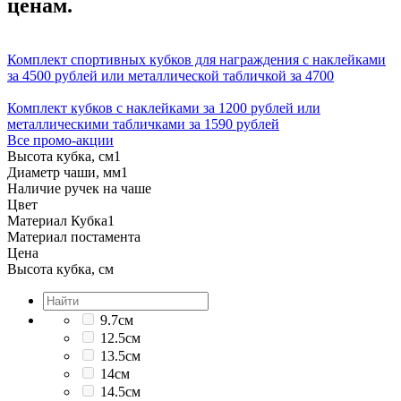
ценам.
Комплект спортивных кубков для награждения с наклейками
за 4500 рублей или металлической табличкой за 4700
Комплект кубков с наклейками за 1200 рублей или
металлическими табличками за 1590 рублей
Все промо-акции
Высота кубка, см
1
Диаметр чаши, мм
1
Наличие ручек на чаше
Цвет
Материал Кубка
1
Материал постамента
Цена
Высота кубка, см
9.7см
12.5см
13.5см
14см
14.5см