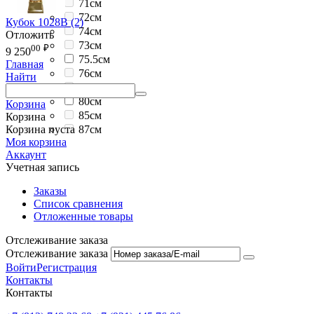
71см
72см
Кубок 1028B (2)
74см
Отложить
73см
00
₽
9 250
75.5см
Главная
76см
Найти
79см
80см
Корзина
85см
Корзина
87см
Корзина пуста
Моя корзина
Аккаунт
Учетная запись
Заказы
Список сравнения
Отложенные товары
Отслеживание заказа
Отслеживание заказа
Войти
Регистрация
Контакты
Контакты