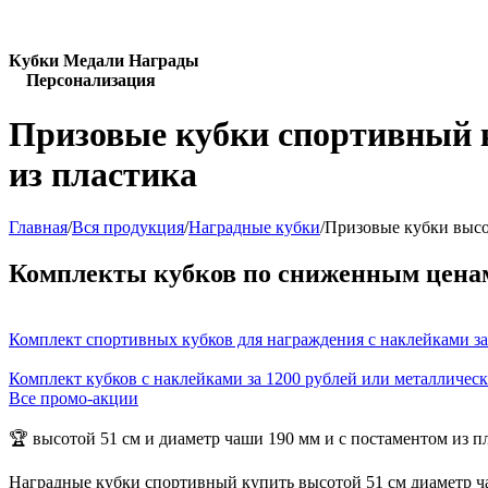
Кубки Медали Награды
Персонализация
Призовые кубки спортивный к
из пластика
Главная
/
Вся продукция
/
Наградные кубки
/
Призовые кубки высо
Комплекты кубков по сниженным цена
Комплект спортивных кубков для награждения с наклейками за
Комплект кубков с наклейками за 1200 рублей или металличес
Все промо-акции
🏆 высотой 51 см и диаметр чаши 190 мм и с постаментом из п
Наградные кубки спортивный купить высотой 51 см диаметр ча