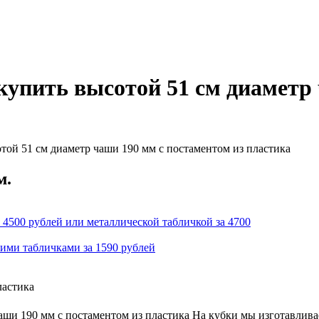
упить высотой 51 см диаметр 
той 51 см диаметр чаши 190 мм с постаментом из пластика
м.
 4500 рублей или металлической табличкой за 4700
кими табличками за 1590 рублей
ластика
ши 190 мм с постаментом из пластика На кубки мы изготавлива