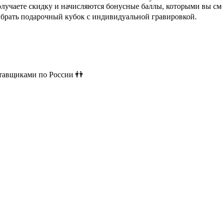
олучаете скидку и начисляются бонусные баллы, которыми вы см
ыбрать подарочный кубок с индивидуальной гравировкой.
ставщиками по России 👬