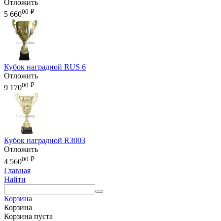
Отложить
00
₽
5 660
Кубок наградной RUS 6
Отложить
00
₽
9 170
Кубок наградной R3003
Отложить
00
₽
4 560
Главная
Найти
Корзина
Корзина
Корзина пуста