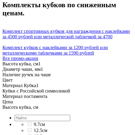
Комплекты кубков по сниженным
ценам.
Комплект спортивных кубков для награждения с наклейками
за 4500 рублей или металлической табличкой за 4700
Комплект кубков с наклейками за 1200 рублей или
металлическими табличками за 1590 рублей
Все промо-акции
Высота кубка, см
1
Диаметр чаши, мм
1
Наличие ручек на чаше
Цвет
Материал Кубка
1
Кубки с Российской символикой
Материал постамента
Цена
Высота кубка, см
9.7см
12.5см