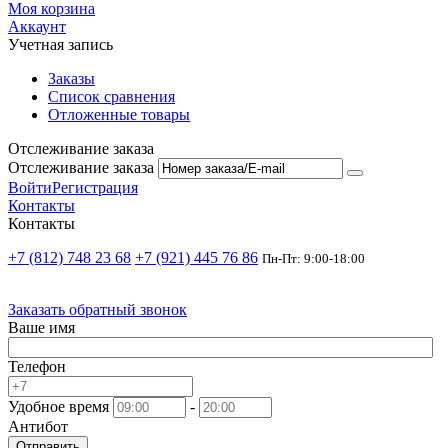
Моя корзина
Аккаунт
Учетная запись
Заказы
Список сравнения
Отложенные товары
Отслеживание заказа
Отслеживание заказа
Войти
Регистрация
Контакты
Контакты
+7 (812) 748 23 68
+7 (921) 445 76 86
Пн-Пт: 9:00-18:00
Заказать обратный звонок
Ваше имя
Телефон
Удобное время
-
Антибот
Отправить