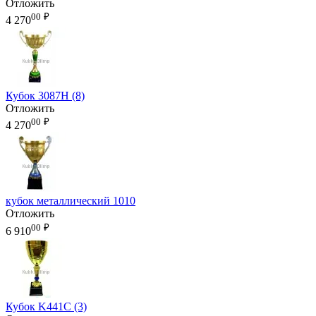
Отложить
00
₽
4 270
Кубок 3087H (8)
Отложить
00
₽
4 270
кубок металлический 1010
Отложить
00
₽
6 910
Кубок K441C (3)