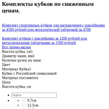
Комплекты кубков по сниженным
ценам.
Комплект спортивных кубков для награждения с наклейками
за 4500 рублей или металлической табличкой за 4700
Комплект кубков с наклейками за 1200 рублей или
металлическими табличками за 1590 рублей
Все промо-акции
Высота кубка, см
1
Диаметр чаши, мм
1
Наличие ручек на чаше
Цвет
Материал Кубка
1
Кубки с Российской символикой
Материал постамента
Цена
Высота кубка, см
9.7см
12.5см