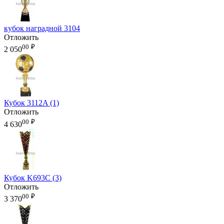
кубок наградной 3104
Отложить
00
₽
2 050
Кубок 3112A (1)
Отложить
00
₽
4 630
Кубок K693C (3)
Отложить
00
₽
3 370