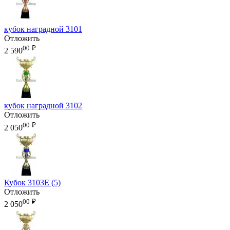
кубок наградной 3101
Отложить
00
₽
2 590
кубок наградной 3102
Отложить
00
₽
2 050
Кубок 3103E (5)
Отложить
00
₽
2 050