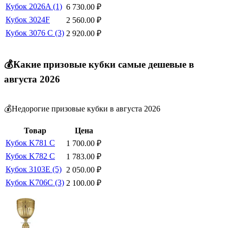
Кубок 2026A (1)
6 730.00
₽
Кубок 3024F
2 560.00
₽
Кубок 3076 C (3)
2 920.00
₽
💰Какие призовые кубки самые дешевые в
августа 2026
💰Недорогие призовые кубки в августа 2026
Товар
Цена
Кубок K781 C
1 700.00
₽
Кубок K782 C
1 783.00
₽
Кубок 3103E (5)
2 050.00
₽
Кубок K706C (3)
2 100.00
₽