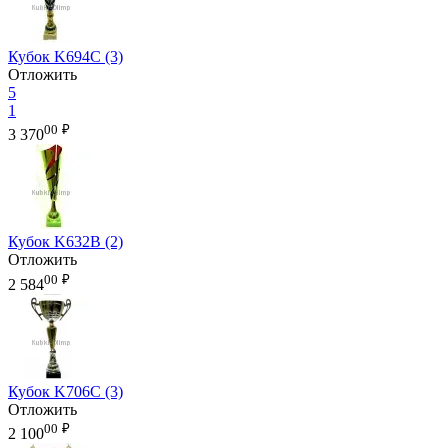
Кубок K694C (3)
Отложить
5
1
00
₽
3 370
Кубок K632B (2)
Отложить
00
₽
2 584
Кубок K706C (3)
Отложить
00
₽
2 100