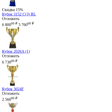
Скидка
15%
Кубок 3152 C(3) BL
Отложить
00
₽
00
₽
6 800
5 760
Кубок 2026A (1)
Отложить
00
₽
6 730
Кубок 3024F
Отложить
00
₽
2 560