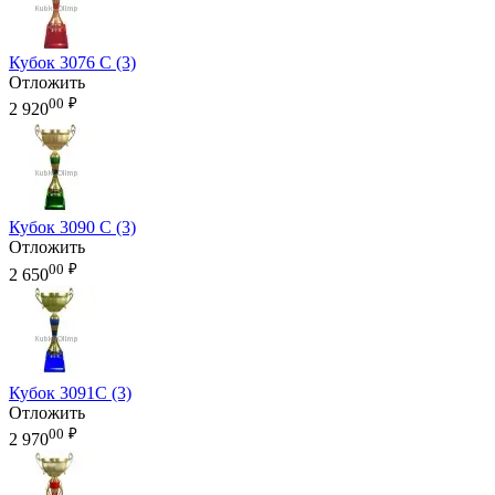
Кубок 3076 C (3)
Отложить
00
₽
2 920
Кубок 3090 C (3)
Отложить
00
₽
2 650
Кубок 3091C (3)
Отложить
00
₽
2 970