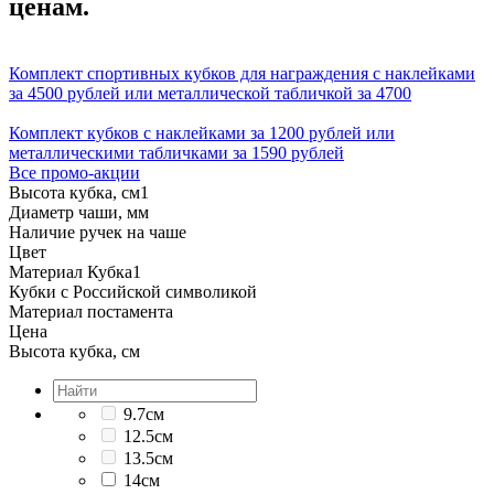
ценам.
Комплект спортивных кубков для награждения с наклейками
за 4500 рублей или металлической табличкой за 4700
Комплект кубков с наклейками за 1200 рублей или
металлическими табличками за 1590 рублей
Все промо-акции
Высота кубка, см
1
Диаметр чаши, мм
Наличие ручек на чаше
Цвет
Материал Кубка
1
Кубки с Российской символикой
Материал постамента
Цена
Высота кубка, см
9.7см
12.5см
13.5см
14см