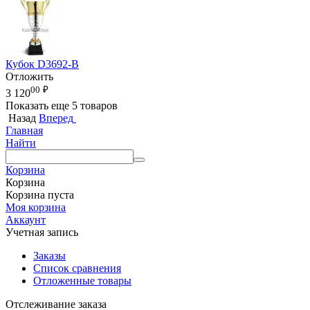
Кубок D3692-B
Отложить
00
₽
3 120
Показать еще 5 товаров
Назад
Вперед
Главная
Найти
Корзина
Корзина
Корзина пуста
Моя корзина
Аккаунт
Учетная запись
Заказы
Список сравнения
Отложенные товары
Отслеживание заказа