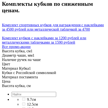
Комплекты кубков по сниженным
ценам.
Комплект спортивных кубков для награждения с наклейками
за 4500 рублей или металлической табличкой за 4700
Комплект кубков с наклейками за 1200 рублей или
металлическими табличками за 1590 рублей
Все промо-акции
Высота кубка, см
1
Диаметр чаши, мм
1
Наличие ручек на чаше
Цвет
Материал Кубка
1
Кубки с Российской символикой
Материал постамента
Цена
Высота кубка, см
9.7см
12.5см