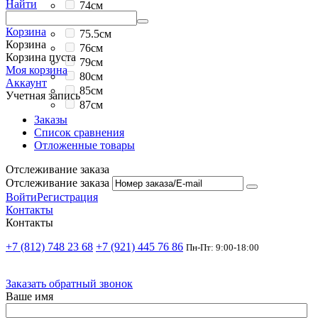
Найти
74см
73см
Корзина
75.5см
Корзина
76см
Корзина пуста
79см
Моя корзина
80см
Аккаунт
85см
Учетная запись
87см
Заказы
Список сравнения
Отложенные товары
Отслеживание заказа
Отслеживание заказа
Войти
Регистрация
Контакты
Контакты
+7 (812) 748 23 68
+7 (921) 445 76 86
Пн-Пт: 9:00-18:00
Заказать обратный звонок
Ваше имя