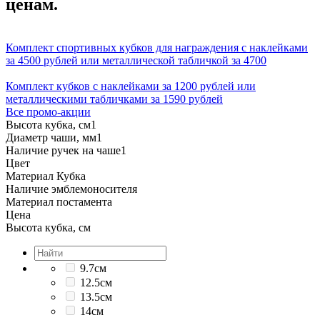
ценам.
Комплект спортивных кубков для награждения с наклейками
за 4500 рублей или металлической табличкой за 4700
Комплект кубков с наклейками за 1200 рублей или
металлическими табличками за 1590 рублей
Все промо-акции
Высота кубка, см
1
Диаметр чаши, мм
1
Наличие ручек на чаше
1
Цвет
Материал Кубка
Наличие эмблемоносителя
Материал постамента
Цена
Высота кубка, см
9.7см
12.5см
13.5см
14см