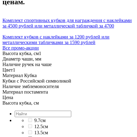
ценам.
Комплект спортивных кубков для награждения с наклейками
за 4500 рублей или металлической табличкой за 4700
Комплект кубков с наклейками за 1200 рублей или
металлическими табличками за 1590 рублей
Все промо-акции
Высота кубка, см
1
Диаметр чаши, мм
Наличие ручек на чаше
Цвет
1
Материал Кубка
Кубки с Российской символикой
Наличие эмблемоносителя
Материал постамента
Цена
Высота кубка, см
9.7см
12.5см
13.5см