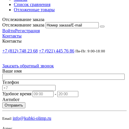
Список сравнения
Отложенные товары
Отслеживание заказа
Отслеживание заказа
Войти
Регистрация
Контакты
Контакты
+7 (812) 748 23 68
+7 (921) 445 76 86
Пн-Пт: 9:00-18:00
Заказать обратный звонок
Ваше имя
Телефон
Удобное время
-
Антибот
Отправить
info@kubki-olimp.ru
Email
Адрес