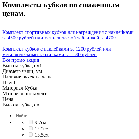
Комплекты кубков по сниженным
ценам.
Комплект спортивных кубков для награждения с наклейками
за 4500 рублей или металлической табличкой за 4700
Комплект кубков с наклейками за 1200 рублей или
металлическими табличками за 1590 рублей
Все промо-акции
Высота кубка, см
1
Диаметр чаши, мм
1
Наличие ручек на чаше
Цвет
1
Материал Кубка
Материал постамента
Цена
Высота кубка, см
9.7см
12.5см
13.5см