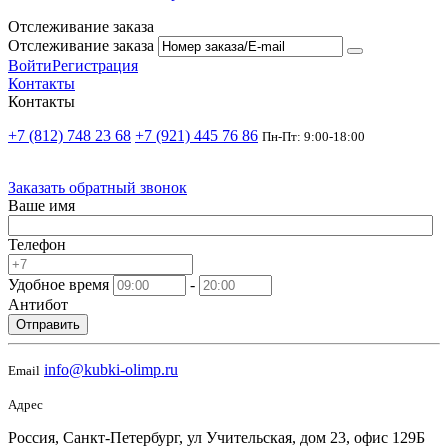
Отслеживание заказа
Отслеживание заказа
Войти
Регистрация
Контакты
Контакты
+7 (812) 748 23 68
+7 (921) 445 76 86
Пн-Пт: 9:00-18:00
Заказать обратный звонок
Ваше имя
Телефон
Удобное время
-
Антибот
Отправить
info@kubki-olimp.ru
Email
Адрес
Россия, Санкт-Петербург, ул Учительская, дом 23, офис 129Б