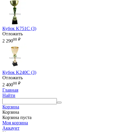
Кубок K751C (3)
Отложить
00
₽
2 290
Кубок K240C (3)
Отложить
00
₽
2 400
Главная
Найти
Корзина
Корзина
Корзина пуста
Моя корзина
Аккаунт