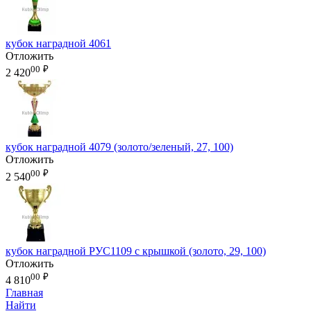
кубок наградной 4061
Отложить
00
₽
2 420
кубок наградной 4079 (золото/зеленый, 27, 100)
Отложить
00
₽
2 540
кубок наградной РУС1109 с крышкой (золото, 29, 100)
Отложить
00
₽
4 810
Главная
Найти