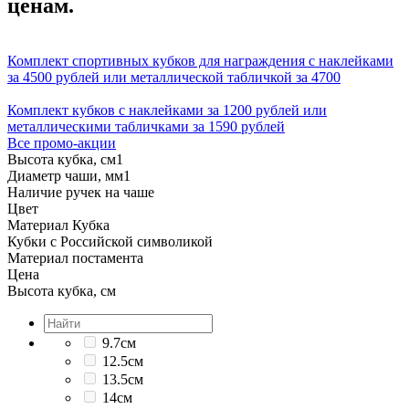
ценам.
Комплект спортивных кубков для награждения с наклейками
за 4500 рублей или металлической табличкой за 4700
Комплект кубков с наклейками за 1200 рублей или
металлическими табличками за 1590 рублей
Все промо-акции
Высота кубка, см
1
Диаметр чаши, мм
1
Наличие ручек на чаше
Цвет
Материал Кубка
Кубки с Российской символикой
Материал постамента
Цена
Высота кубка, см
9.7см
12.5см
13.5см
14см