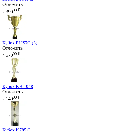
Отложить
00
₽
2 390
Кубок RUS7C (3)
Отложить
00
₽
4 570
Кубок KB 1048
Отложить
00
₽
2 140
Кубок K785 C