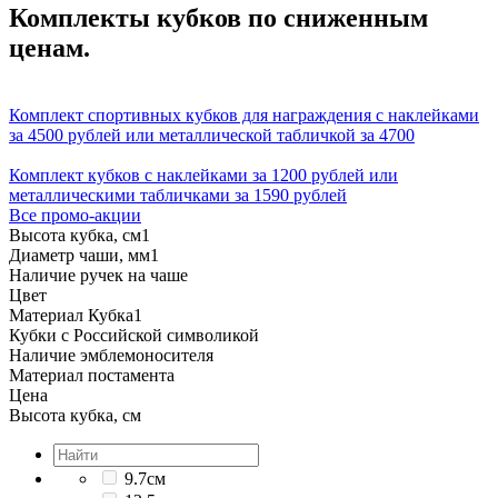
Комплекты кубков по сниженным
ценам.
Комплект спортивных кубков для награждения с наклейками
за 4500 рублей или металлической табличкой за 4700
Комплект кубков с наклейками за 1200 рублей или
металлическими табличками за 1590 рублей
Все промо-акции
Высота кубка, см
1
Диаметр чаши, мм
1
Наличие ручек на чаше
Цвет
Материал Кубка
1
Кубки с Российской символикой
Наличие эмблемоносителя
Материал постамента
Цена
Высота кубка, см
9.7см