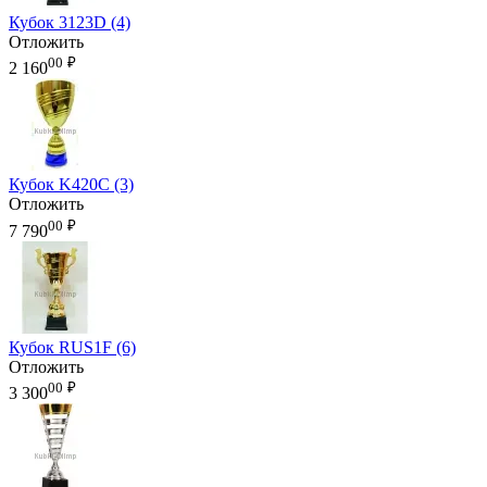
Кубок 3123D (4)
Отложить
00
₽
2 160
Кубок K420C (3)
Отложить
00
₽
7 790
Кубок RUS1F (6)
Отложить
00
₽
3 300