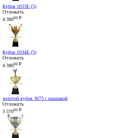
Кубок 1033E (5)
Отложить
00
₽
4 380
Кубок 1034E (5)
Отложить
00
₽
4 380
золотой кубок 3075 с крышкой
Отложить
00
₽
3 370