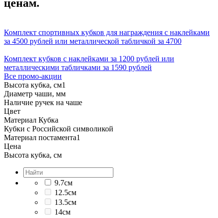
ценам.
Комплект спортивных кубков для награждения с наклейками
за 4500 рублей или металлической табличкой за 4700
Комплект кубков с наклейками за 1200 рублей или
металлическими табличками за 1590 рублей
Все промо-акции
Высота кубка, см
1
Диаметр чаши, мм
Наличие ручек на чаше
Цвет
Материал Кубка
Кубки с Российской символикой
Материал постамента
1
Цена
Высота кубка, см
9.7см
12.5см
13.5см
14см