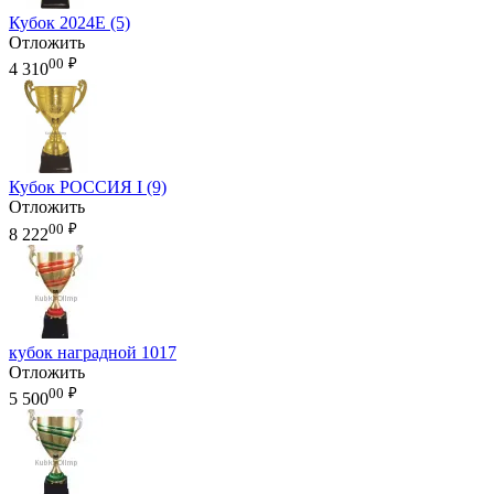
Кубок 2024E (5)
Отложить
00
₽
4 310
Кубок РОССИЯ I (9)
Отложить
00
₽
8 222
кубок наградной 1017
Отложить
00
₽
5 500