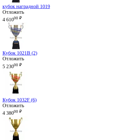
кубок наградной 1019
Отложить
00
₽
4 610
Кубок 1021B (2)
Отложить
00
₽
5 230
Кубок 1032F (6)
Отложить
00
₽
4 380