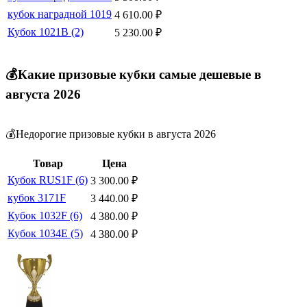
кубок наградной 1019
4 610.00
₽
Кубок 1021B (2)
5 230.00
₽
💰Какие призовые кубки самые дешевые в
августа 2026
💰Недорогие призовые кубки в августа 2026
Товар
Цена
Кубок RUS1F (6)
3 300.00
₽
кубок 3171F
3 440.00
₽
Кубок 1032F (6)
4 380.00
₽
Кубок 1034E (5)
4 380.00
₽