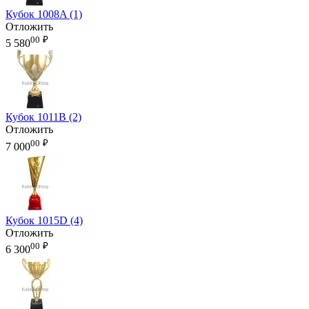
Кубок 1008A (1)
Отложить
00
₽
5 580
Кубок 1011B (2)
Отложить
00
₽
7 000
Кубок 1015D (4)
Отложить
00
₽
6 300